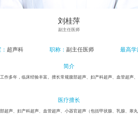
刘桂萍
副主任医师
室：
超声科
职称：
副主任医师
最高学
简介
工作多年，临床经验丰富。擅长常规腹部超声、妇产科超声、⾎管超声、
医疗擅长
部超声、妇产科超声、⾎管超声、⼩器官超声（包括甲状腺、乳腺、睾丸